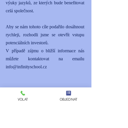
výuky jazyků, ze kterých bude benefitovat
celá společnost.
Aby se nám tohoto cíle podařilo dosáhnout
rychleji, rozhodli jsme se otevřít vstupu
potenciálních investorů.
V případě zájmu o bližší informace nás
můžete kontaktovat na emailu
info@infinityschool.cz
VOLAT
OBJEDNAT