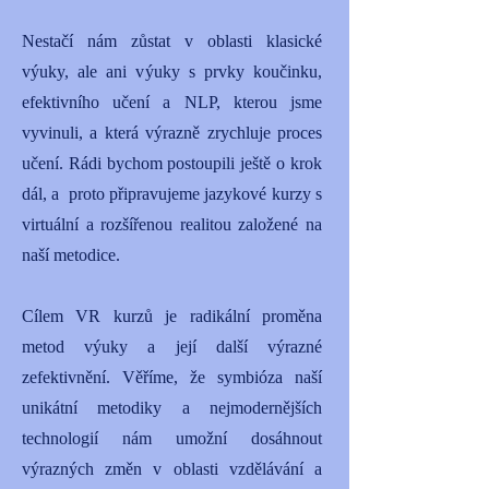
Nestačí nám zůstat v oblasti klasické
výuky, ale ani výuky s prvky koučinku,
efektivního učení a NLP, kterou jsme
vyvinuli, a která výrazně zrychluje proces
učení. Rádi bychom postoupili ještě o krok
dál, a proto připravujeme jazykové kurzy s
virtuální a rozšířenou realitou založené na
naší metodice.
Cílem VR kurzů je radikální proměna
metod výuky a její další výrazné
zefektivnění. Věříme, že symbióza naší
unikátní metodiky a nejmodernějších
technologií nám umožní dosáhnout
výrazných změn v oblasti vzdělávání a