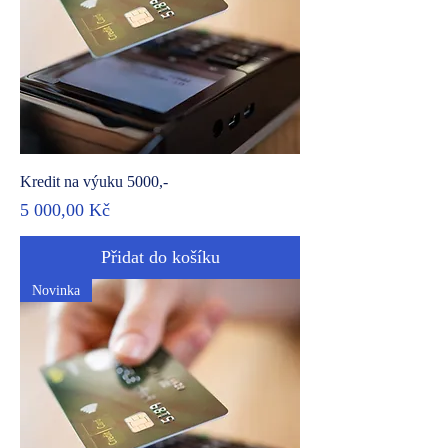
Kredit na výuku 5000,-
Cena
5 000,00 Kč
Přidat do košíku
Novinka