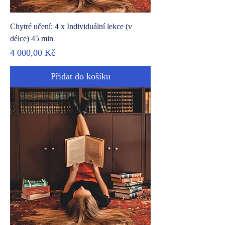
Chytré učení: 4 x Individuální lekce (v
délce) 45 min
Cena
4 000,00 Kč
Přidat do košíku