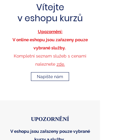
Vítejte
v eshopu kurzů
Upozornění:
V online eshopu jsou zařazeny pouze
vybrané služby.
Kompletní seznam služeb s cenami
naleznete
zde.
Napište nám
UPOZORNĚNÍ
V eshopu jsou zařazeny pouze vybrané
kurzy a služby.