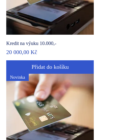
Kredit na výuku 10.000,-
Cena
20 000,00 Kč
Přidat do košíku
Novinka