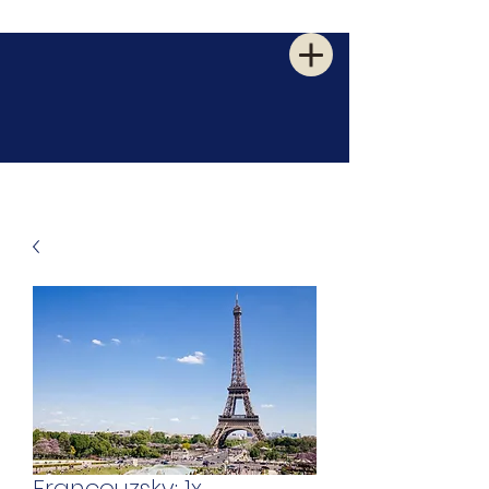
Francouzsky: 1x