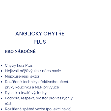
ANGLICKY CHYTŘE
PLUS
PRO NÁROČNÉ
Chytrý kurz Plus
Nejkvalitnější výuka + něco navíc
Nejzkušenější lektoři
Rozšířené techniky efektivního učení,
prvky koučinku a NLP při výuce
Rychlé a trvalé výsledky
Podpora, respekt, prostor pro Váš rychlý
růst
Rozšířená zpětná vazba (po lekci navíc)