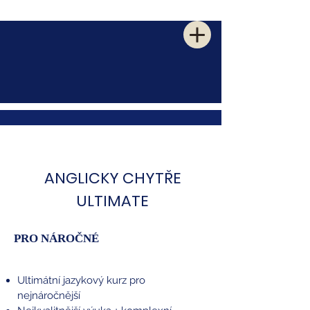
ANGLIČTINA PRO NÁROČNÉ
PREMIOVÉ KURZY AJ
ANGLICKY CHYTŘE
ULTIMATE
PRO NÁROČNÉ
Ultimátní jazykový kurz pro
nejnáročnější