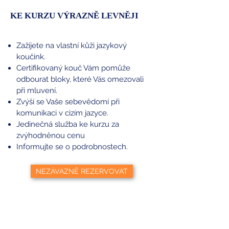
KE KURZU VÝRAZNĚ LEVNĚJI
Zažijete na vlastní kůži jazykový
koučink.
Certifikovaný kouč Vám pomůže
odbourat bloky, které Vás omezovali
při mluvení.
Zvýší se Vaše sebevědomí při
komunikaci v cizím jazyce.
Jedinečná služba ke kurzu za
zvýhodněnou cenu
Informujte se o podrobnostech.
NEZÁVAZNĚ REZERVOVAT