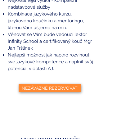
Nejkvalitnější výuka + komplexní
nadstavbové služby
Kombinace jazykového kurzu,
jazykového koučinku a mentoringu,
kterou Vám ušijeme na míru.
Věnovat se Vám bude vedoucí lektor
Infinity School a certifikovaný kouč Mgr.
Jan Fršlínek
Nejlepší možnost jak naplno rozvinout
své jazykové kompetence a naplnit svůj
potenciál v oblasti AJ.
NEZÁVAZNĚ REZERVOVAT