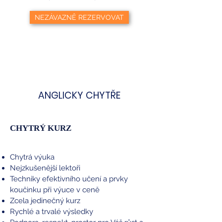
NEZÁVAZNĚ REZERVOVAT
ANGLICKY CHYTŘE
Consulting
CHYTRÝ KURZ
Chytrá výuka
Nejzkušenější lektoři
Techniky efektivního učení a prvky
koučinku při výuce v ceně
Zcela jedinečný kurz
Rychlé a trvalé výsledky